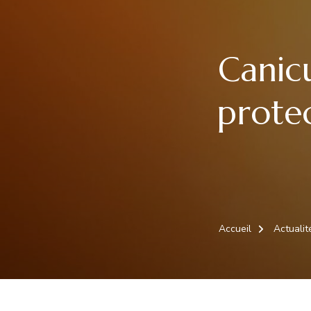
Canicu
protec
Accueil
Actuali