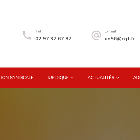
Tel
E-mail
02 97 37 67 87
ud56@cgt.fr
ION SYNDICALE
JURIDIQUE
ACTUALITÉS
AD