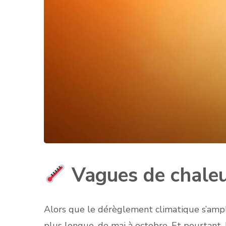
Vagues de chaleur
Alors que le dérèglement climatique s’amplif
plus longue, de mai à octobre. Et pourtant,