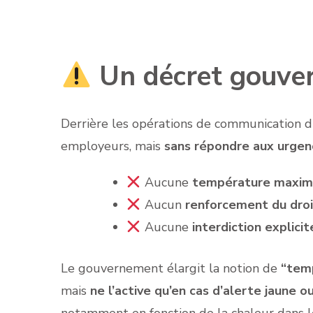
Un décret gouvern
Derrière les opérations de communication 
employeurs, mais
sans répondre aux urgen
Aucune
température maxima
Aucun
renforcement du droi
Aucune
interdiction explicit
Le gouvernement élargit la notion de
“tem
mais
ne l’active qu’en cas d’alerte jaune
notamment en fonction de la chaleur dans les