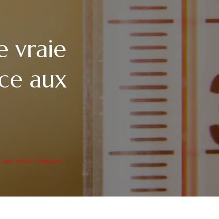
e vraie
ace aux
e aux fortes chaleurs