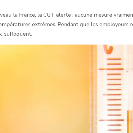
eau la France, la CGT alerte : aucune mesure vraiment
 températures extrêmes. Pendant que les employeurs reg
x, suffoquent.