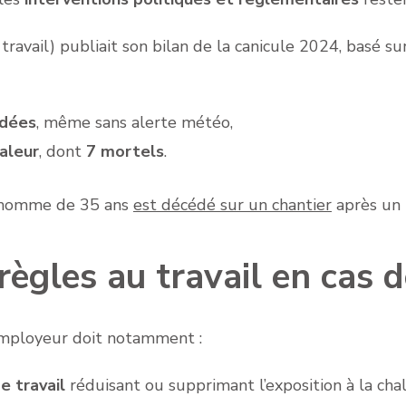
ravail) publiait son bilan de la canicule 2024, basé su
adées
, même sans alerte météo,
haleur
, dont
7 mortels
.
ne homme de 35 ans
est décédé sur un chantier
après un 
règles au travail en cas d
l’employeur doit notamment :
e travail
réduisant ou supprimant l’exposition à la chale