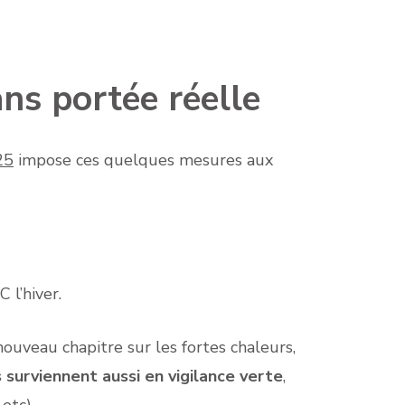
ns portée réelle
25
impose ces quelques mesures aux
 l’hiver.
 nouveau chapitre sur les fortes chaleurs,
 surviennent aussi en vigilance verte
,
 etc)