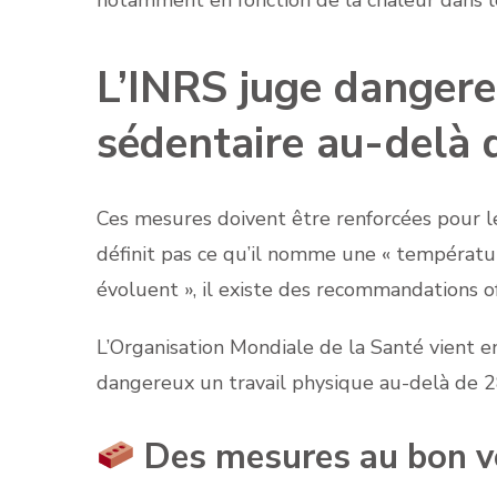
​​L’INRS juge danger
sédentaire au-delà 
Ces mesures doivent être renforcées pour les
définit pas ce qu’il nomme une « températur
évoluent », il existe des recommandations off
L’Organisation Mondiale de la Santé vient en
dangereux un travail physique au-delà de 2
Des mesures au bon vo