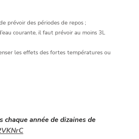
t de prévoir des périodes de repos ;
d’eau courante, il faut prévoir au moins 3L
nser les effets des fortes températures ou
es chaque année de dizaines de
22VKNrC