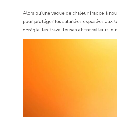
Alors qu’une vague de chaleur frappe à nouv
pour protéger les salarié·es exposé·es aux
dérègle, les travailleuses et travailleurs, eu