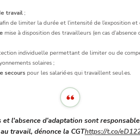
e travail
;
afin de limiter la durée et l’intensité de l’exposition e
he
mise à disposition des travailleurs (en cas d’absence 
ection individuelle permettant de limiter ou de compe
yonnements solaires ;
e secours
pour les salarié·es qui travaillent seul·es.
rs et l'absence d’adaptation sont responsabl
au travail, dénonce la CGT
https://t.co/eD1