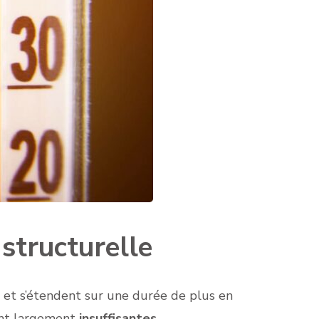
structurelle
nt et s’étendent sur une durée de plus en
nt largement
insuffisantes
.