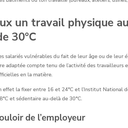
eux un travail physique a
de 30°C
 salariés vulnérables du fait de leur âge ou de leur é
e adaptée compte tenu de l’activité des travailleurs e
icielles en la matière.
 effet la fixer entre 16 et 24°C et l’Institut National 
8°C et sédentaire au-delà de 30°C.
uloir de l’employeur