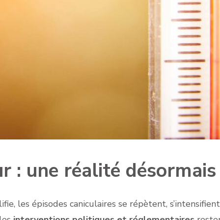
 : une réalité désormais 
ie, les épisodes caniculaires se répètent, s’intensifie
 les
interventions politiques et réglementaires
reste