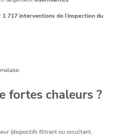
r
1 717 interventions de l’inspection du
malaise.
e fortes chaleurs ?
ur (dispositifs filtrant ou occultant,