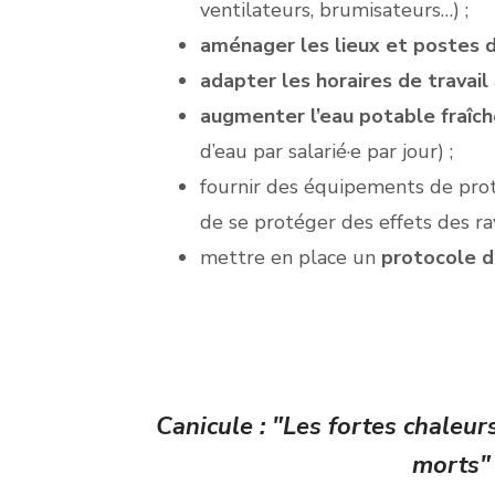
ventilateurs, brumisateurs…) ;
aménager les lieux et postes d
adapter les horaires de travail
augmenter l’eau potable fraîc
d’eau par salarié·e par jour) ;
fournir des équipements de prot
de se protéger des effets des ra
mettre en place un
protocole d
Canicule : "Les fortes chaleu
morts" 