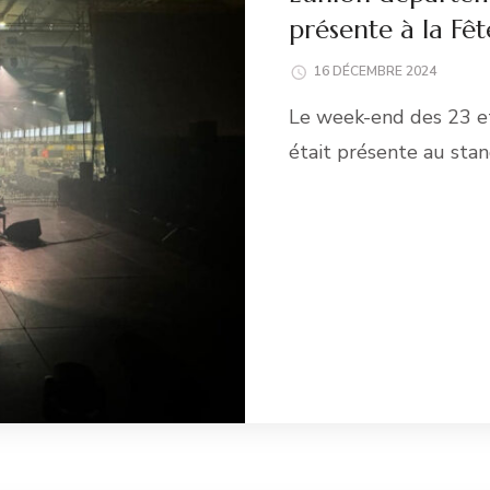
présente à la Fê
16 DÉCEMBRE 2024
Le week-end des 23 e
était présente au sta
Li