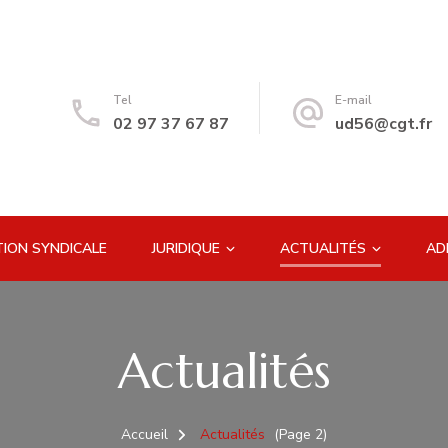
Tel
E-mail
02 97 37 67 87
ud56@cgt.fr
ION SYNDICALE
JURIDIQUE
ACTUALITÉS
AD
Actualités
Accueil
Actualités
(Page 2)