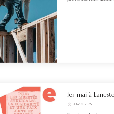
Li
1er mai à Laneste
3 AVRIL 2025