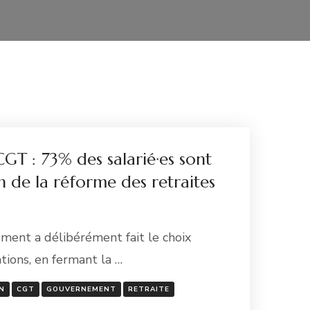
GT : 73% des salarié·es sont
n de la réforme des retraites
ment a délibérément fait le choix
ations, en fermant la …
N
CGT
GOUVERNEMENT
RETRAITE