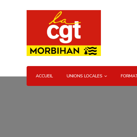
UD CGT 56
ACCUEIL
UNIONS LOCALES
FORMAT