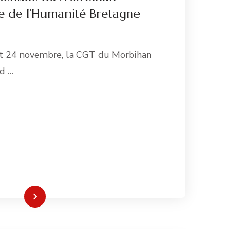
te de l’Humanité Bretagne
t 24 novembre, la CGT du Morbihan
nd …
re la suite