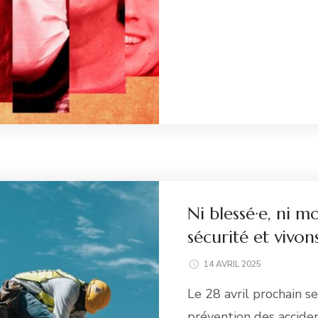
Li
Ni blessé·e, ni mo
sécurité et vivon
14 AVRIL 2025
Le 28 avril prochain se
prévention des accide