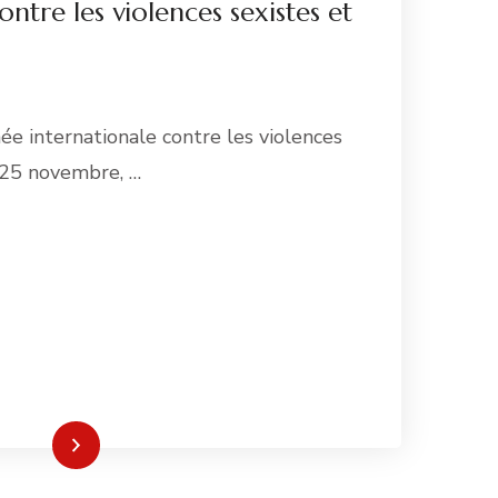
ntre les violences sexistes et
née internationale contre les violences
 25 novembre, …
re la suite