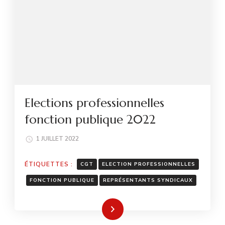
Elections professionnelles
fonction publique 2022
1 JUILLET 2022
ÉTIQUETTES :
CGT
ELECTION PROFESSIONNELLES
FONCTION PUBLIQUE
REPRÉSENTANTS SYNDICAUX
Lire la suite