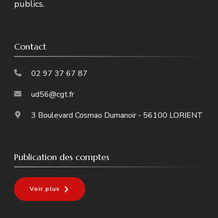
publics.
Contact
02 97 37 67 87
ud56@cgt.fr
3 Boulevard Cosmao Dumanoir - 56100 LORIENT
Publication des comptes
Voir plus