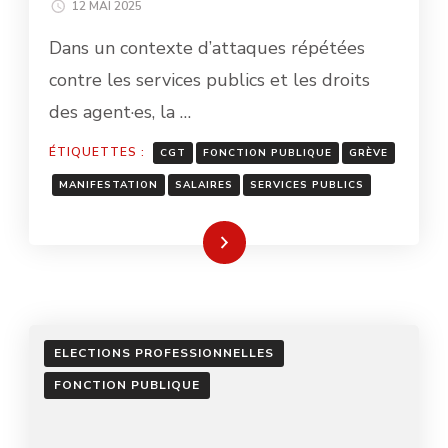
12 MAI 2025
Dans un contexte d’attaques répétées
contre les services publics et les droits
des agent·es, la …
ÉTIQUETTES :
CGT
FONCTION PUBLIQUE
GRÈVE
MANIFESTATION
SALAIRES
SERVICES PUBLICS
Lire la suite
ELECTIONS PROFESSIONNELLES
FONCTION PUBLIQUE