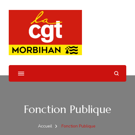
UD CGT 56
Fonction Publique
Accueil
Fonction Publique