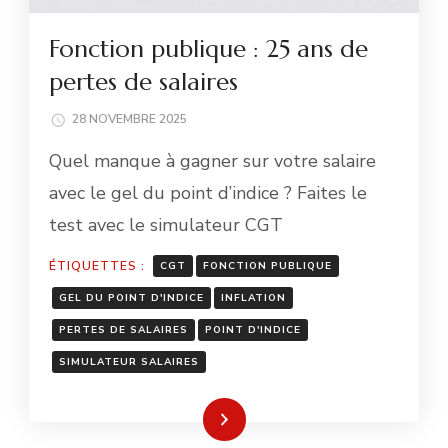
Fonction publique : 25 ans de
pertes de salaires
28 NOVEMBRE 2025
Quel manque à gagner sur votre salaire
avec le gel du point d’indice ? Faites le
test avec le simulateur CGT
ÉTIQUETTES :
CGT
FONCTION PUBLIQUE
GEL DU POINT D'INDICE
INFLATION
PERTES DE SALAIRES
POINT D'INDICE
SIMULATEUR SALAIRES
Lire la suite