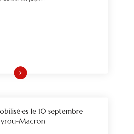
re la suite
obilisé·es le 10 septembre
Bayrou-Macron