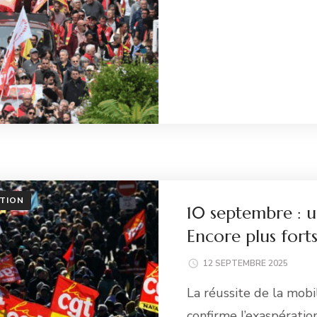
Li
TION
10 septembre : u
Encore plus forts
12 SEPTEMBRE 2025
La réussite de la mob
confirme l’exaspératio