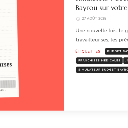
Bayrou sur votre
27 AOÛT 2025
Une nouvelle fois, le 
travailleur·ses, les pré
ÉTIQUETTES :
BUDGET BA
FRANCHISES MÉDICALES
J
SIMULATEUR BUDGET BAYR
Li