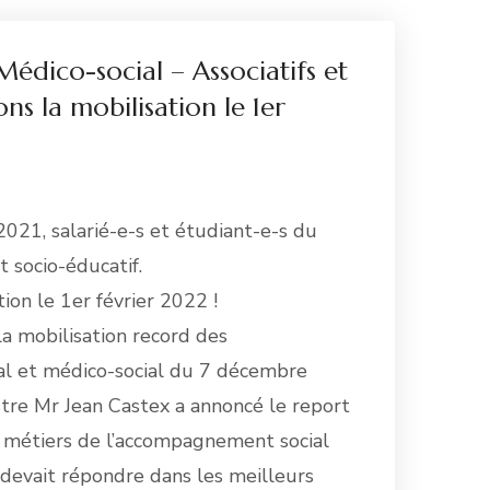
 Médico-social – Associatifs et
ons la mobilisation le 1er
021, salarié-e-s et étudiant-e-s du
t socio-éducatif.
ion le 1er février 2022 !
a mobilisation record des
ial et médico-social du 7 décembre
stre Mr Jean Castex a annoncé le report
s métiers de l’accompagnement social
 devait répondre dans les meilleurs