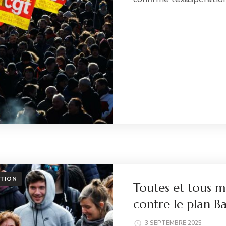
Li
TION
Toutes et tous m
contre le plan 
3 SEPTEMBRE 2025