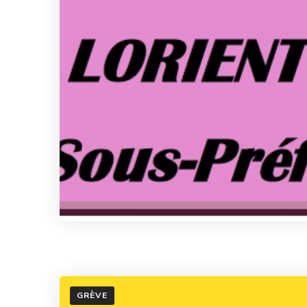
GRÈVE