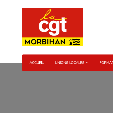
UD CGT 56
ACCUEIL
UNIONS LOCALES
FORMAT