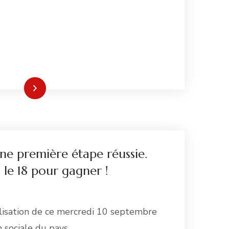
re la suite
ne première étape réussie.
 le 18 pour gagner !
ilisation de ce mercredi 10 septembre
n sociale du pays …