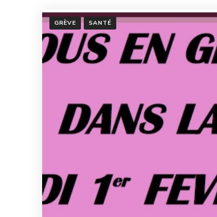
GRÈVE
SANTÉ