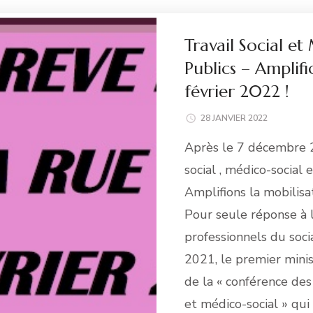
Travail Social et
Publics – Amplifi
février 2022 !
28 JANVIER 2022
Après le 7 décembre 2
social , médico-social e
Amplifions la mobilisat
Pour seule réponse à l
professionnels du soc
2021, le premier mini
de la « conférence de
et médico-social » qui