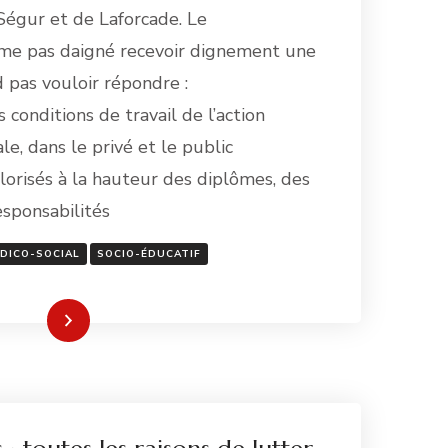
Ségur et de Laforcade. Le
e pas daigné recevoir dignement une
 pas vouloir répondre :
 conditions de travail de l’action
le, dans le privé et le public
alorisés à la hauteur des diplômes, des
esponsabilités
DICO-SOCIAL
SOCIO-ÉDUCATIF
re la suite