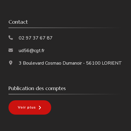
Contact
02 97 37 67 87
ud56@cgt.fr
3 Boulevard Cosmao Dumanoir - 56100 LORIENT
Publication des comptes
Voir plus