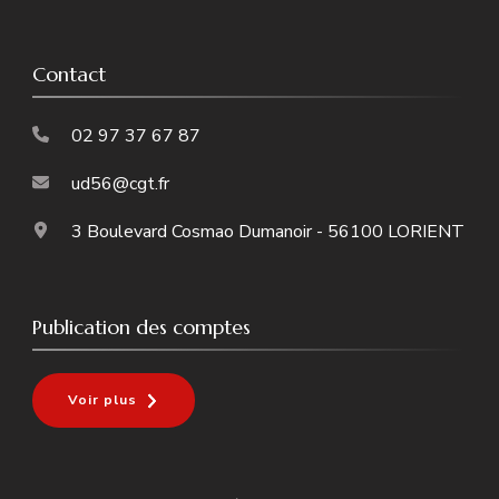
Contact
02 97 37 67 87
ud56@cgt.fr
3 Boulevard Cosmao Dumanoir - 56100 LORIENT
Publication des comptes
Voir plus