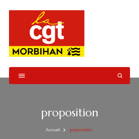
UD CGT 56
proposition
Accueil
proposition