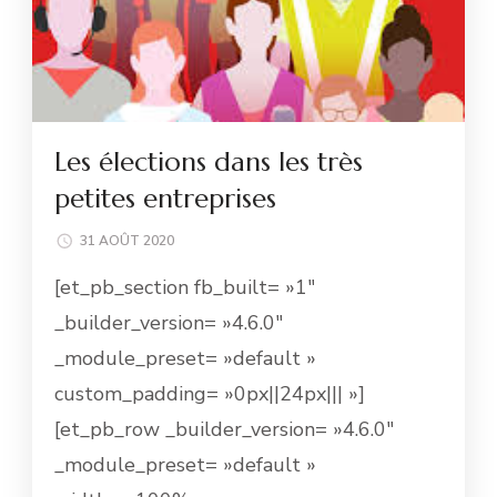
Les élections dans les très
petites entreprises
31 AOÛT 2020
[et_pb_section fb_built= »1″
_builder_version= »4.6.0″
_module_preset= »default »
custom_padding= »0px||24px||| »]
[et_pb_row _builder_version= »4.6.0″
_module_preset= »default »