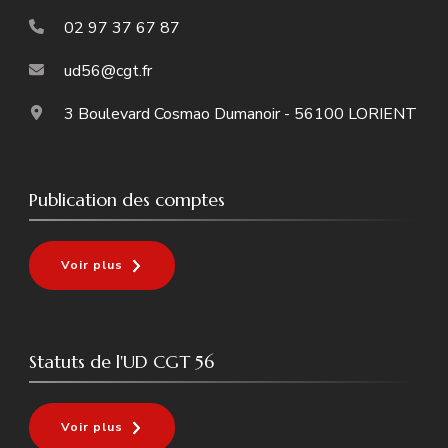
02 97 37 67 87
ud56@cgt.fr
3 Boulevard Cosmao Dumanoir - 56100 LORIENT
Publication des comptes
Voir plus
Statuts de l'UD CGT 56
Voir plus