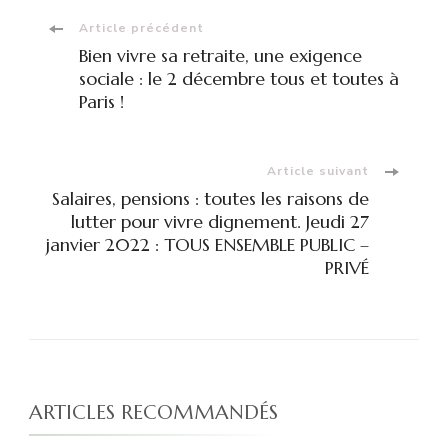
Navigation
Article précédent
Bien vivre sa retraite, une exigence
d'article
sociale : le 2 décembre tous et toutes à
Paris !
Article suivant
Salaires, pensions : toutes les raisons de
lutter pour vivre dignement. Jeudi 27
janvier 2022 : TOUS ENSEMBLE PUBLIC –
PRIVÉ
ARTICLES RECOMMANDÉS