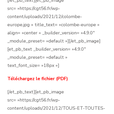
[/et_pb_text][et_pb_image
src= »https://cgt56.fr/wp-
content/uploads/2021/12/colombe-
europe.jpg » title_text= »colombe-europe »
align= »center » _builder_version= »4.9.0″
_module_preset= »default »][/et_pb_image]
[et_pb_text _builder_version= »4.9.0″
_module_preset= »default »
text_font_size= »18px »]
Téléchargez le fichier (PDF)
[/et_pb_text][et_pb_image
src= »https://cgt56.fr/wp-
content/uploads/2021/12/TOUS-ET-TOUTES-