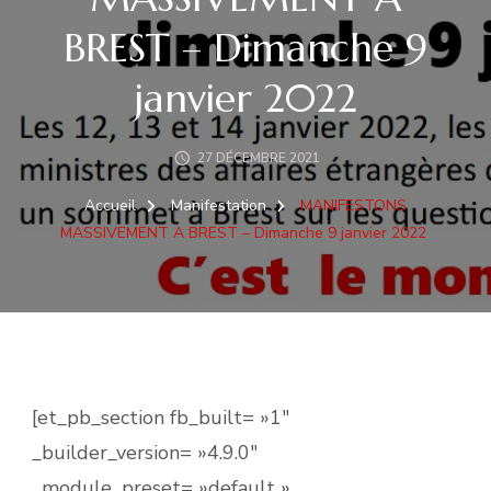
BREST – Dimanche 9
janvier 2022
27 DÉCEMBRE 2021
Accueil
Manifestation
MANIFESTONS
MASSIVEMENT A BREST – Dimanche 9 janvier 2022
[et_pb_section fb_built= »1″
_builder_version= »4.9.0″
_module_preset= »default »