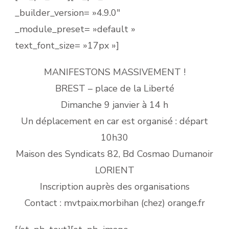
_builder_version= »4.9.0″
_module_preset= »default »
text_font_size= »17px »]
MANIFESTONS MASSIVEMENT !
BREST – place de la Liberté
Dimanche 9 janvier à 14 h
Un déplacement en car est organisé : départ
10h30
Maison des Syndicats 82, Bd Cosmao Dumanoir
LORIENT
Inscription auprès des organisations
Contact : mvtpaix.morbihan (chez) orange.fr