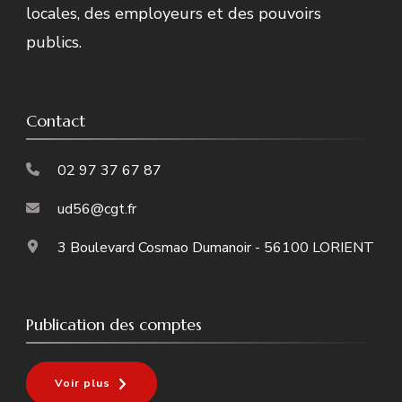
locales, des employeurs et des pouvoirs
publics.
Contact
02 97 37 67 87
ud56@cgt.fr
3 Boulevard Cosmao Dumanoir - 56100 LORIENT
Publication des comptes
Voir plus