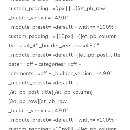
custom_padding= »0px||||| »][et_pb_row
_builder_version= »4.9.0″
_module_preset= »default » width= »100% »
custom_padding= »||15px||| »][et_pb_column
type= »4_4″ _builder_version= »4.9.0″
_module_preset= »default »][et_pb_post_title
date= »off » categories= »off »
comments= »off » _builder_version= »4.9.0″
_module_preset= »default »]
[/et_pb_post_title][/et_pb_column]
[/et_pb_row][et_pb_row
_builder_version= »4.9.0″
_module_preset= »default » width= »100% »
custom_padding= »10px||||| »][et_pb_column