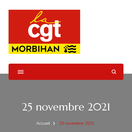
UD CGT 56
25 novembre 2021
Accueil
25 novembre 2021