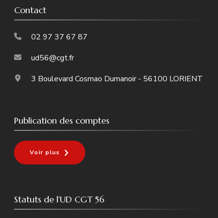
Contact
02 97 37 67 87
ud56@cgt.fr
3 Boulevard Cosmao Dumanoir - 56100 LORIENT
Publication des comptes
Voir plus
Statuts de l'UD CGT 56