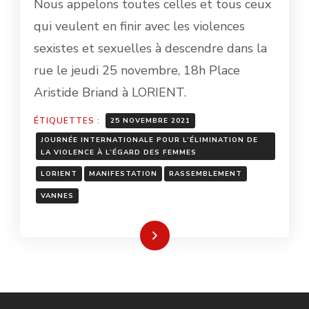
Nous appelons toutes celles et tous ceux
qui veulent en finir avec les violences
sexistes et sexuelles à descendre dans la
rue le jeudi 25 novembre, 18h Place
Aristide Briand à LORIENT.
ÉTIQUETTES :
25 NOVEMBRE 2021
JOURNÉE INTERNATIONALE POUR L’ÉLIMINATION DE
LA VIOLENCE À L’ÉGARD DES FEMMES
LORIENT
MANIFESTATION
RASSEMBLEMENT
VANNES
Lire la suite